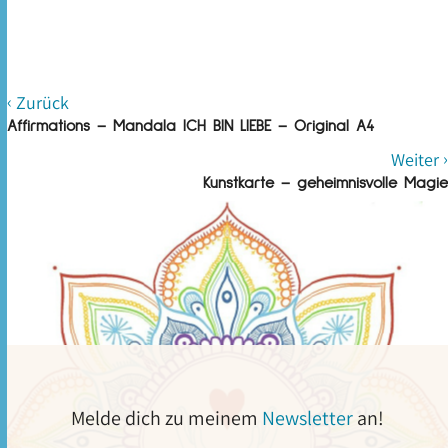
‹
Zurück
Affirmations – Mandala ICH BIN LIEBE – Original A4
›
Weiter
Kunstkarte – geheimnisvolle Magie
Melde dich zu meinem
Newsletter
an!