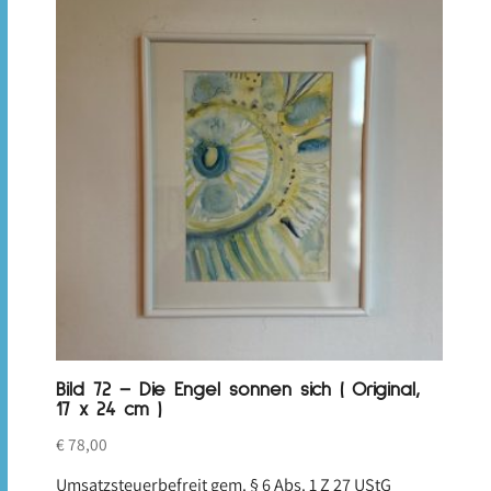
Bild 72 – Die Engel sonnen sich ( Original,
17 x 24 cm )
€
78,00
Umsatzsteuerbefreit gem. § 6 Abs. 1 Z 27 UStG