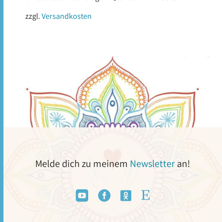
zzgl.
Versandkosten
Melde dich zu meinem
Newsletter
an!



