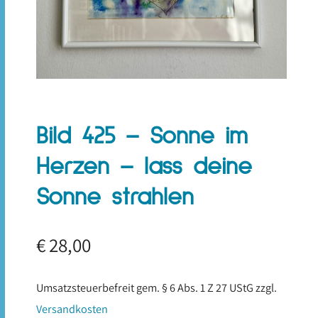
Bild 425 – Sonne im
Herzen – lass deine
Sonne strahlen
€
28,00
Umsatzsteuerbefreit gem. § 6 Abs. 1 Z 27 UStG
zzgl.
Versandkosten