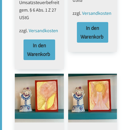
Umsatzsteuerbefreit
gem. § 6 Abs. 1 Z 27
zzgl.
Versandkosten
UStG
In den
zzgl.
Versandkosten
Warenkorb
In den
Warenkorb