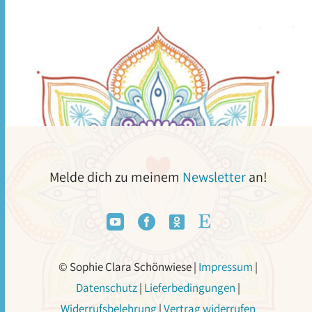
Melde dich zu meinem
Newsletter
an!




© Sophie Clara Schönwiese |
Impressum
|
Datenschutz
|
Lieferbedingungen
|
Widerrufsbelehrung
|
Vertrag widerrufen